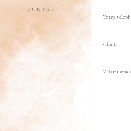
CONTACT
Votre télép
Objet
Votre mess