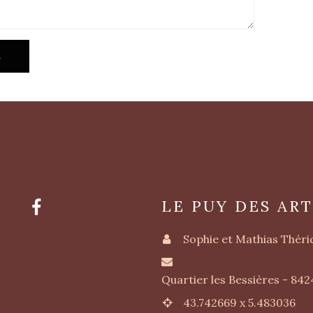
LE PUY DES ART
Sophie et Mathias Théri
Quartier les Bessières - 84
43.742669 x 5.483036